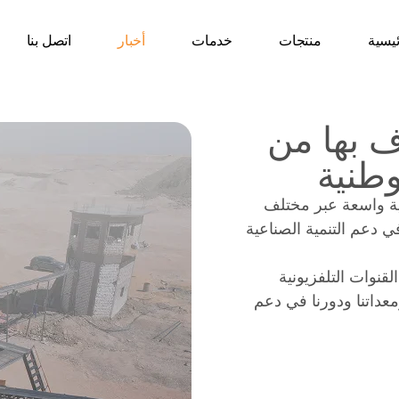
يسية
منتجات
خدمات
أخبار
اتصل بنا
ف بها من
وطنية
طية واسعة عبر مختلف
في دعم التنمية الصناعية
قنوات التلفزيونية
عداتنا ودورنا في دعم