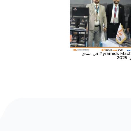
شركة Pyramids Machine في منتدى
20