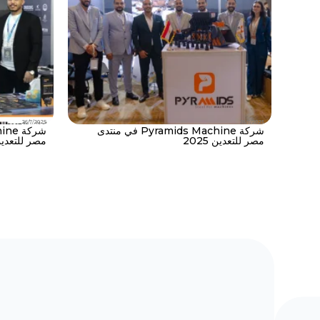
26/7/2025
26/7/2025
شركة Pyramids Machine في منتدى
مصر للتعدين 2025
مصر للتعدين 25